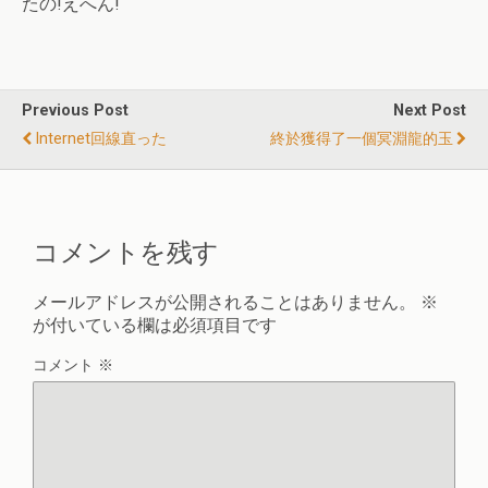
たの!えへん!
Previous Post
Next Post
Internet回線直った
終於獲得了一個冥淵龍的玉
コメントを残す
メールアドレスが公開されることはありません。
※
が付いている欄は必須項目です
コメント
※