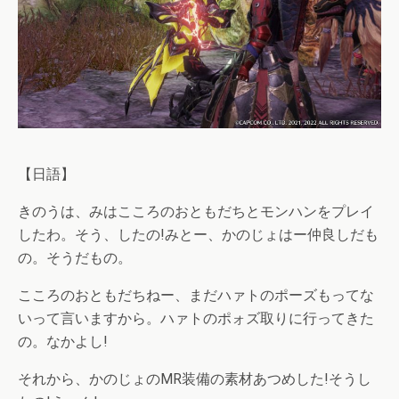
【日語】
きのうは、みはこころのおともだちとモンハンをプレイ
したわ。そう、したの!みとー、かのじょはー仲良しだも
の。そうだもの。
こころのおともだちねー、まだハァトのポーズもってな
いって言いますから。ハァトのポォズ取りに行ってきた
の。なかよし!
それから、かのじょのMR装備の素材あつめした!そうし