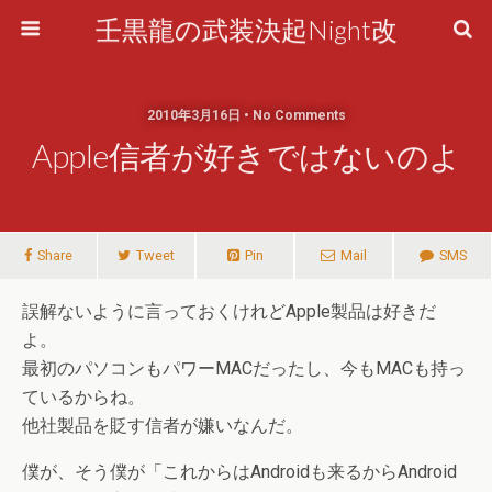
壬黒龍の武装決起Night改
2010年3月16日 • No Comments
Apple信者が好きではないのよ
Share
Tweet
Pin
Mail
SMS
誤解ないように言っておくけれどApple製品は好きだ
よ。
最初のパソコンもパワーMACだったし、今もMACも持っ
ているからね。
他社製品を貶す信者が嫌いなんだ。
僕が、そう僕が「これからはAndroidも来るからAndroid