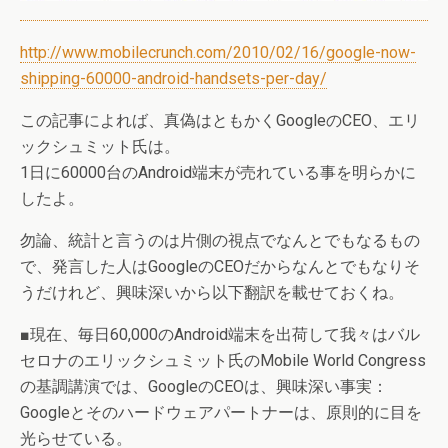
http://www.mobilecrunch.com/2010/02/16/google-now-
shipping-60000-android-handsets-per-day/
この記事によれば、真偽はともかくGoogleのCEO、エリ
ックシュミット氏は。
1日に60000台のAndroid端末が売れている事を明らかに
したよ。
勿論、統計と言うのは片側の視点でなんとでもなるもの
で、発言した人はGoogleのCEOだからなんとでもなりそ
うだけれど、興味深いから以下翻訳を載せておくね。
■現在、毎日60,000のAndroid端末を出荷して我々はバル
セロナのエリックシュミット氏のMobile World Congress
の基調講演では、GoogleのCEOは、興味深い事実：
Googleとそのハードウェアパートナーは、原則的に目を
光らせている。