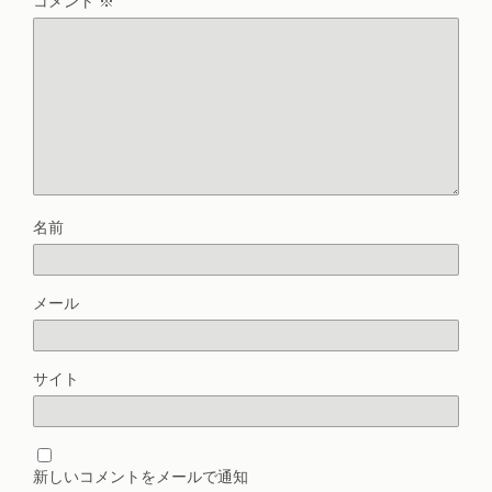
コメント
※
名前
メール
サイト
新しいコメントをメールで通知