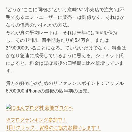
“どうか”ここに同梱さ”という意味”や”小売店で注文”は不
明であるエンドユーザーに販売 – は関係なく、それはか
なりの偉業のいずれかの方法。
それが真の平均レートは、それは来年にはtrueを保持
し、その1年間、四半期あたり約5.4万台、または
21900000いることになる。ていないだけでなく、料金は
かなり急速に成長しているように思える。シュミット氏
によると、料金はほぼ最後の四半期に比べ倍増していま
す。
貴方の好奇心のためのリファレンスポイント：アップル
8700000 iPhoneの最後の四半期の販売。
※ブログランキング参加中！
1日1クリック、皆様のご協力お願いします！