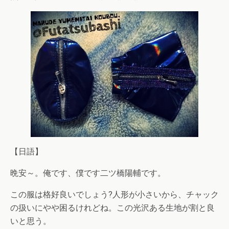
【日語】
晩安～。俺です、僕です二ツ橋陽輔です。
この服は格好良いでしょう?人形が小さいから、チャック
の扱いにやや困るけれどね。この光沢ある生地が割と良
いと思う。