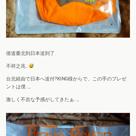
借道臺北到日本送到了.
不祥之兆…
台北経由で日本へ送付?KING様からで、この手のプレゼ
ントは僕…。
激しく不吉な予感がしてきたぁ…。