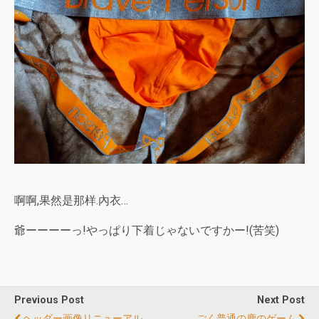
啊啊,果然是那样.內衣…
爺ーーーーっ!やっぱり下着じゃないですかー!(苦笑)
Previous Post
Next Post
ヘッダー画像リニューアル
ごく普通の鹿のゲーム