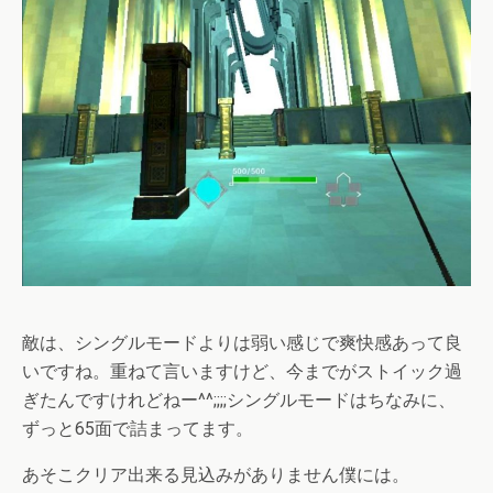
敵は、シングルモードよりは弱い感じで爽快感あって良
いですね。重ねて言いますけど、今までがストイック過
ぎたんですけれどねー^^;;;;シングルモードはちなみに、
ずっと65面で詰まってます。
あそこクリア出来る見込みがありません僕には。