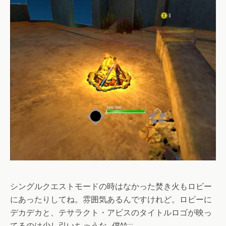
シングルクエストモードの時はなかった焚き火もロビー
にあったりしてね。雰囲気あるんですけれど。ロビーに
デカデカと、テサラクト・アビスのタイトルロゴが映っ
てるのは少し引いちゃうな…僕^^;;;;