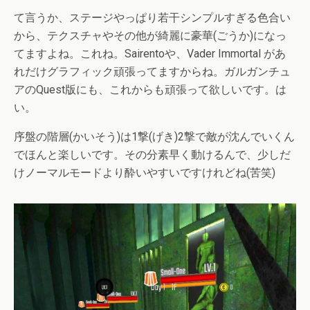
て言うか、ステージやっぱり若干シンプルすぎる色合い
から、テクスチャやその他が綺麗に豪華(ごうか)になっ
てますよね。これね。Sairentoや、Vader Immortal があ
れだけグラフィック頑張ってますからね。ガルガンチュ
アのQuest版にも、これからも頑張って欲しいです。は
い。
序盤の階層(かいそう)は1撃(げき)2撃で敵が沈んでいくん
でほんと楽しいです。その分素早く動けるんで、少しだ
けノーマルモードより酔いやすいですけれどね(苦笑)