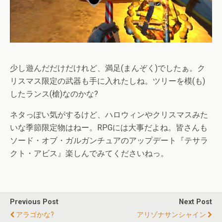
少し遊んだだけだけれど、満足(まんぞく)でしたぁ。ク
リスマス限定の武器も手に入れたしね。ツリーを模(も)
したランス(槍)なのかな?
ネタっぽい気がするけど、ハロウィンやクリスマスみた
いな季節限定物はねー。RPGには大事だよね。皆さんも
ソード・オブ・ガルガンチュアのアップデート『テサラ
クト・アビス』楽しんでみてくださいねっ。
Previous Post
Next Post
アラゴかな?
アリゾナサンシャイン