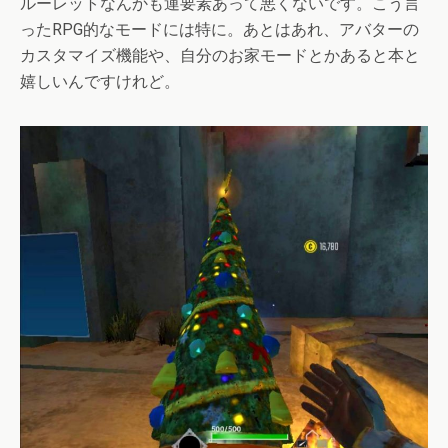
ルーレットなんかも運要素あって悪くないです。こう言
ったRPG的なモードには特に。あとはあれ、アバターの
カスタマイズ機能や、自分のお家モードとかあると本と
嬉しいんですけれど。