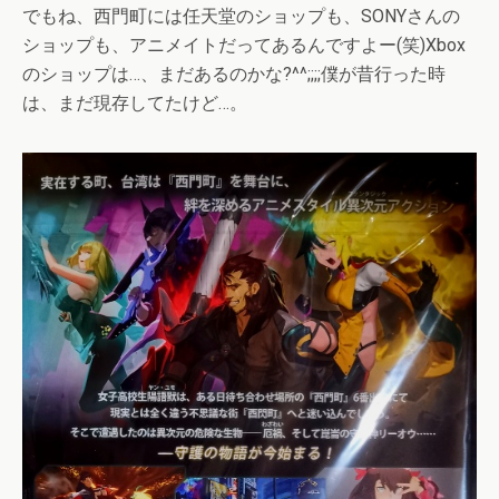
でもね、西門町には任天堂のショップも、SONYさんの
ショップも、アニメイトだってあるんですよー(笑)Xbox
のショップは…、まだあるのかな?^^;;;;僕が昔行った時
は、まだ現存してたけど…。