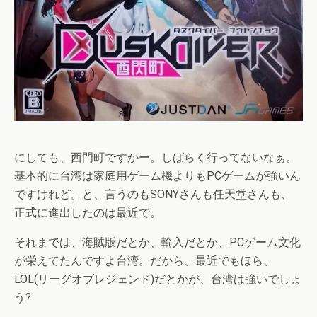
にしても、西門町ですかー。しばらく行ってないなぁ。
基本的に台湾は家庭用ゲーム機よりもPCゲームが強いん
ですけれど。と、言うのもSONYさんも任天堂さんも、
正式に進出したのは最近で。
それまでは、海賊版だとか、輸入だとか、PCゲーム文化
が栄えてたんですよ台湾。だから、最近でもほら、
LOL(リーグオブレジェンド)だとかが、台湾は強いでしょ
う?