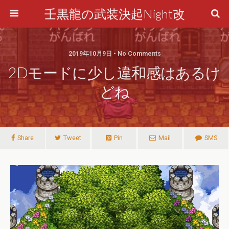
壬黒龍の武装決起Night改
2019年10月9日 • No Comments
2Dモードに少し違和感はあるけ
どね
Share
Tweet
Pin
Mail
SMS