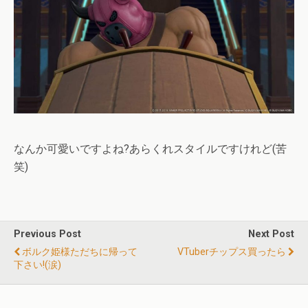
なんか可愛いですよね?あらくれスタイルですけれど(苦
笑)
Previous Post
Next Post
ボルク姫様ただちに帰って
VTuberチップス買ったら
下さい!(涙)