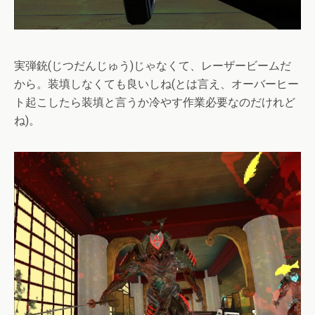
実弾銃(じつだんじゅう)じゃなくて、レーザービームだ
から。装填しなくても良いしね(とは言え、オーバーヒー
ト起こしたら装填と言うか冷やす作業必要なのだけれど
ね)。