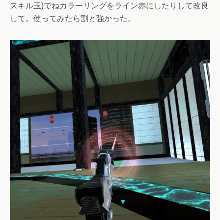
スキル玉)でねカラーリングをライン赤にしたりして改良
して。使ってみたら割と強かった。