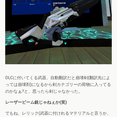
DLCに付いてくる武器、自動翻訳だと崩壊剣(翻訳先によ
っては崩壊剤)になるから剣カテゴリーの荷物に入ってる
のかなぁ?と、思ったら剣じゃなかった。
レーザービーム銃じゃねぇか(笑)
でもね、レリック(武器に付けれるマテリアルと言うか、