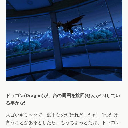
ドラゴン(Dragon)が、台の周囲を旋回(せんかい)してい
る事かな!
スゴいギミックで、派手なのだけれど。ただ、1つだけ
言うことがあるとしたら。もうちょっとだけ、ドラゴン