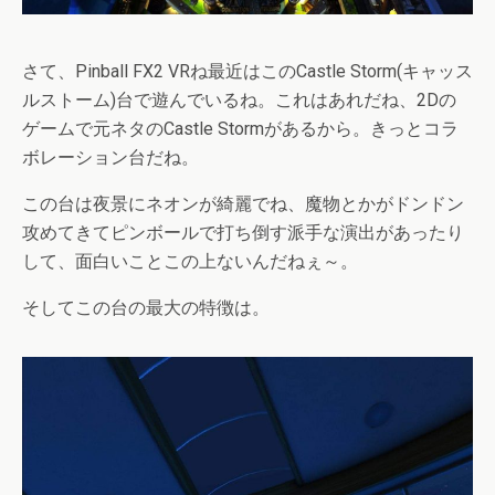
さて、Pinball FX2 VRね最近はこのCastle Storm(キャッス
ルストーム)台で遊んでいるね。これはあれだね、2Dの
ゲームで元ネタのCastle Stormがあるから。きっとコラ
ボレーション台だね。
この台は夜景にネオンが綺麗でね、魔物とかがドンドン
攻めてきてピンボールで打ち倒す派手な演出があったり
して、面白いことこの上ないんだねぇ～。
そしてこの台の最大の特徴は。