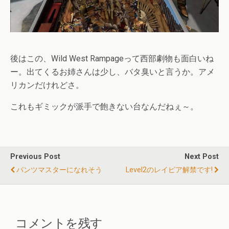
後はこの、Wild West Rampageって西部劇物も面白いね
ー。出てくるお姉さんは少し、バタ臭いと言うか。アメ
リカンだけれどさ。
これもギミックが派手で飽きない台なんだねぇ～。
Previous Post
Next Post
パンツマスターになれそう
Level2のレイピア解禁です!
コメントを残す