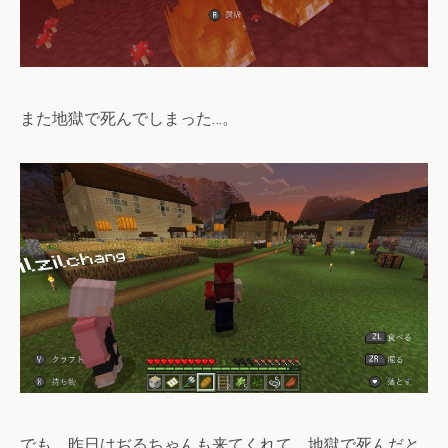
また地獄で死んでしまった…。
でも、昨日はぢるちゃんも来てくれて。地獄で死んだと