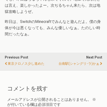
は言え、楽しかったよー。次ぢるちゃん来たら、次は地
獄攻略しようぜ。
昨日は、SwitchのMinecraftでみんなと遊んだよ。僕の身
体が今は悪くなっても、みんな優しいなぁ。たのしい時
間だったなぁ。
Previous Post
Next Post
東京クロノス少し進めた
台南駅(シャングリ･ラ)かぁ
コメントを残す
メールアドレスが公開されることはありません。
※
が付いている欄は必須項目です