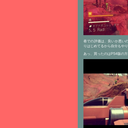
巷での評価は、良いか悪いの二
りはじめてるから自分もやり
あっ、買ったのはPS4版の方