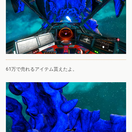
61万で売れるアイテム貰えたよ。