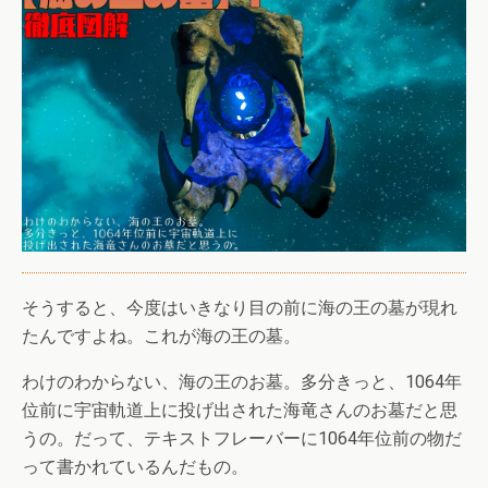
そうすると、今度はいきなり目の前に海の王の墓が現れ
たんですよね。これが海の王の墓。
わけのわからない、海の王のお墓。多分きっと、1064年
位前に宇宙軌道上に投げ出された海竜さんのお墓だと思
うの。だって、テキストフレーバーに1064年位前の物だ
って書かれているんだもの。