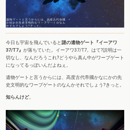
今日も宇宙を飛んでいると
謎の遺物ゲート『イーアワ
37/T7』
が落ちていた。イーアワ37/T7。はて?説明は一
切なし、なんだろうこれ?どうやら真ん中がワープゲート
になってるっぽいんだよねぇ。
遺物ゲートと言うからには、高度古代帝國かなにかの先
史文明的なワープゲートのなんかそれでしょう?きっと。
知らんけど
。