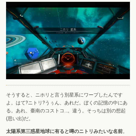
そうすると、ニホリと言う別星系にワープしたんです
よ。はて?ニトリ?うぅん、あれだ。ぼくの記憶の中にあ
る。あれ、臺南のコストコ…。違う。そっちは別の想起
(思い出)だ。
太陽系第三惑星地球に有ると噂のニトリみたいな名前
。