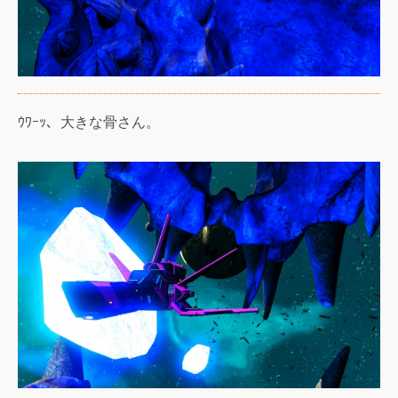
ｳﾜｰｯ、大きな骨さん。