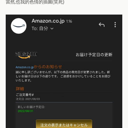
當然,也我的色情的插圖(笑死)