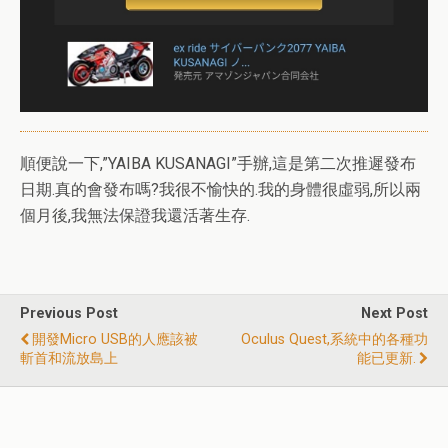
順便說一下,”YAIBA KUSANAGI”手辦,這是第二次推遲發布
日期.真的會發布嗎?我很不愉快的.我的身體很虛弱,所以兩
個月後,我無法保證我還活著生存.
Previous Post
Next Post
開發Micro USB的人應該被
Oculus Quest,系統中的各種功
斬首和流放島上
能已更新.