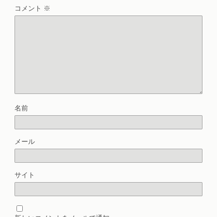
コメント
※
名前
メール
サイト