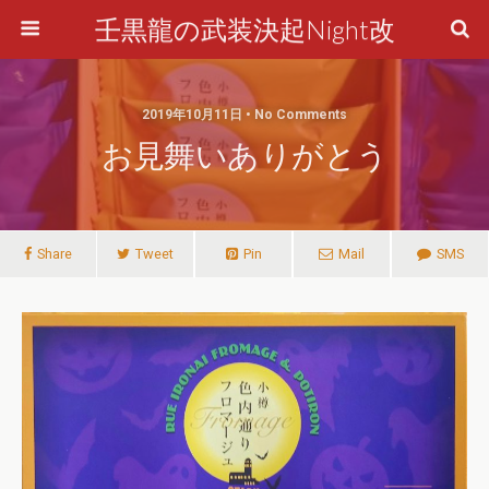
壬黒龍の武装決起Night改
2019年10月11日 • No Comments
お見舞いありがとう
Share
Tweet
Pin
Mail
SMS