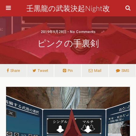
壬黒龍の武装決起Night改
2019年9月28日 • No Comments
ピンクの手裏剣
Share
Tweet
Pin
Mail
SMS