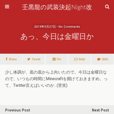
壬黒龍の武装決起Night改
2019年9月27日 • No Comments
あっ、今日は金曜日か
Share
Tweet
Pin
Mail
SMS
少し体調が、底の底から上向いたので。今日は金曜日な
ので、いつもの時間にMinecraftを開けておきますめ。っ
て、Twitter言えばいいのか…(苦笑)
Previous Post
Next Post