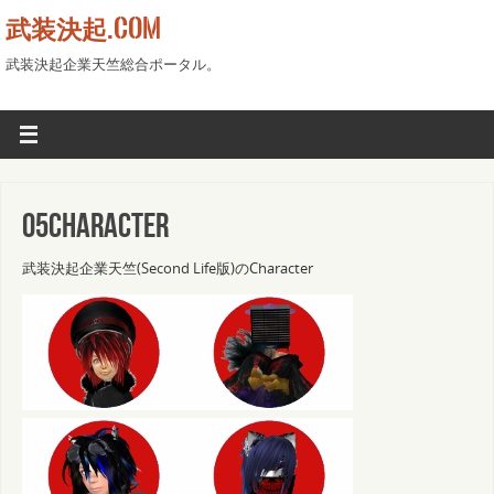
武装決起.COM
武装決起企業天竺総合ポータル。
05Character
武装決起企業天竺(Second Life版)のCharacter