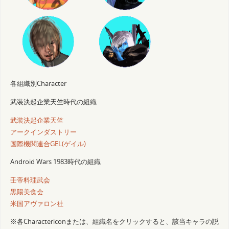
各組織別Character
武装決起企業天竺時代の組織
武装決起企業天竺
アークインダストリー
国際機関連合GEL(ゲイル)
Android Wars 1983時代の組織
壬帝料理武会
黒陽美食会
米国アヴァロン社
※各Charactericonまたは、組織名をクリックすると、該当キャラの説