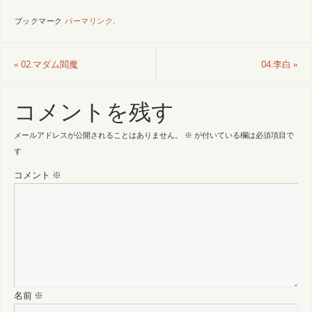
ブックマーク
パーマリンク
.
«
02.マダム閻魔
04.李白
»
コメントを残す
メールアドレスが公開されることはありません。
※
が付いている欄は必須項目で
す
コメント
※
名前
※