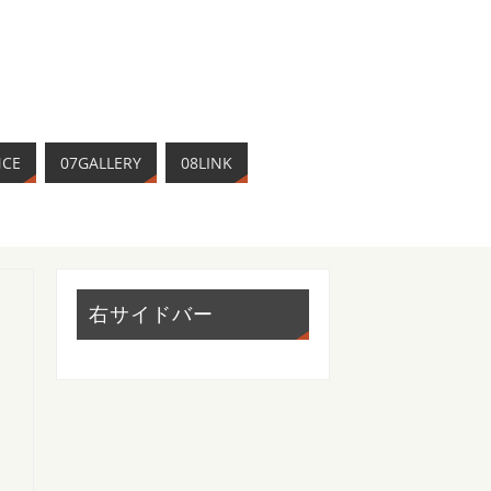
NCE
07GALLERY
08LINK
右サイドバー