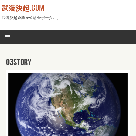
武装決起.COM
武装決起企業天竺総合ポータル。
03STORY