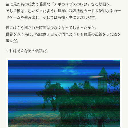
後に見たあの雄大で荘厳な『アポカリプスの叫び』なる壁画を。
そして彼は、思い立ったように世界に武装決起カード大決戦なるカー
ドゲームを生み出し、そしてばら撒く事に専念しだす。
彼にはもう残された時間は少なくなってしまったから。
世界を救う為に、彼は例え自らが汚れようとも修羅の正義を歩む道を
選んだ。
これはそんな男の物語だ。