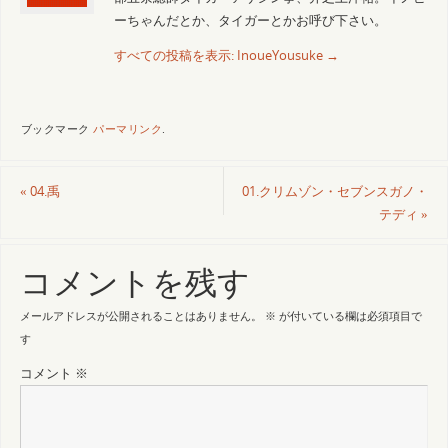
ーちゃんだとか、タイガーとかお呼び下さい。
すべての投稿を表示: InoueYousuke
→
ブックマーク
パーマリンク
.
«
04.禹
01.クリムゾン・セブンスガノ・
テディ
»
コメントを残す
メールアドレスが公開されることはありません。
※
が付いている欄は必須項目で
す
コメント
※