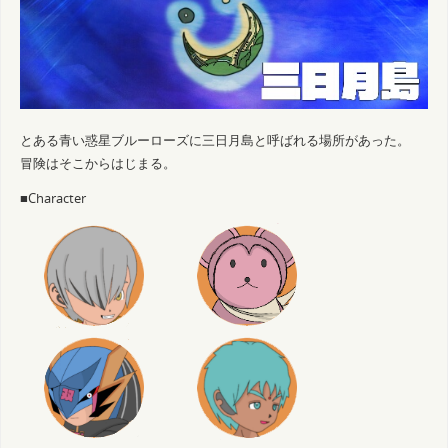
とある青い惑星ブルーローズに三日月島と呼ばれる場所があった。
冒険はそこからはじまる。
■Character