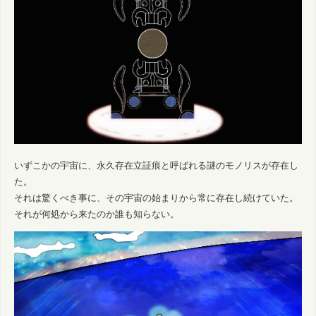
いずこかの宇宙に、永久存在立証痕と呼ばれる謎のモノリスが存在し
た。
それは驚くべき事に、その宇宙の始まりから常に存在し続けていた。
それが何処から来たのか誰も知らない。