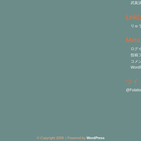
武装
Link
りゅう
Meta
ログ
投稿
コメ
WordP
ツイ
@Futa
© Copyright 2008:
| Powered by
WordPress