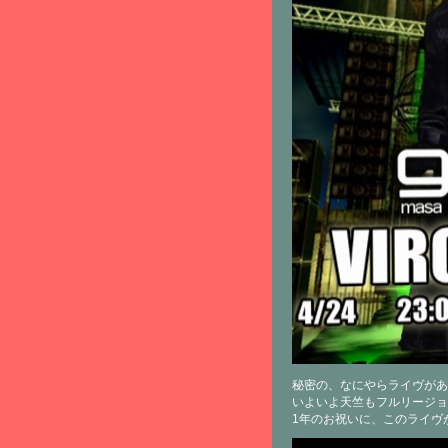
秘密の、なにやらライヴがあ
いよいよ天竺もフルリージョ
1年のお祝いに、このライヴ