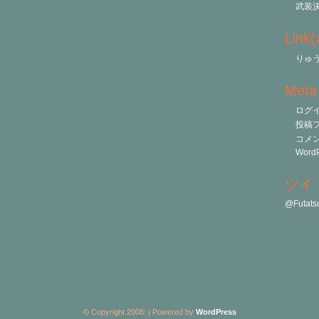
武装
Link
りゅう
Meta
ログ
投稿
コメ
WordP
ツイ
@Futa
© Copyright 2008:
| Powered by
WordPress