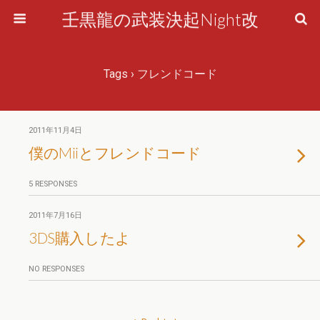
壬黒龍の武装決起Night改
Tags › フレンドコード
2011年11月4日
僕のMiiとフレンドコード
5 RESPONSES
2011年7月16日
3DS購入したよ
NO RESPONSES