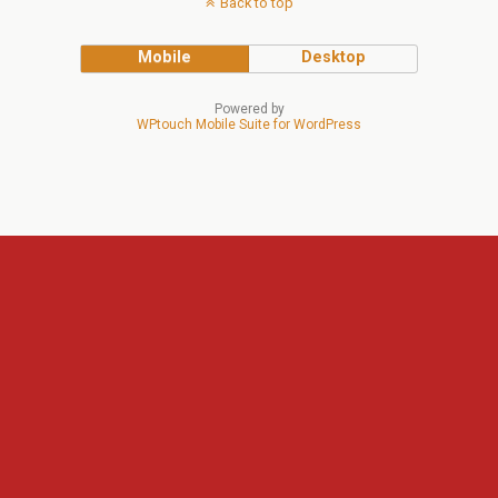
Back to top
Mobile
Desktop
Powered by
WPtouch Mobile Suite for WordPress