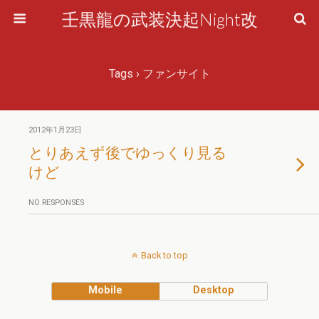
壬黒龍の武装決起Night改
Tags › ファンサイト
2012年1月23日
とりあえず後でゆっくり見る
けど
NO RESPONSES
Back to top
Mobile
Desktop