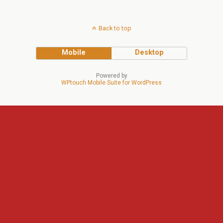
Back to top
Mobile
Desktop
Powered by
WPtouch Mobile Suite for WordPress