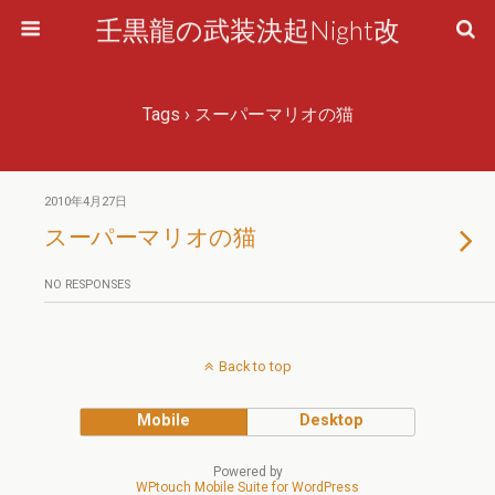
壬黒龍の武装決起Night改
Tags › スーパーマリオの猫
2010年4月27日
スーパーマリオの猫
NO RESPONSES
Back to top
Mobile
Desktop
Powered by
WPtouch Mobile Suite for WordPress