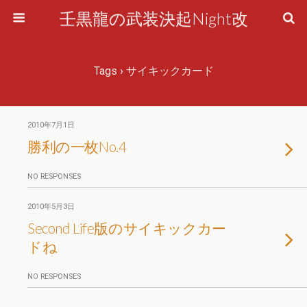
壬黒龍の武装決起Night改
Tags › サイキックカード
2010年7月1日
勝利の一枚No.4
NO RESPONSES
2010年5月3日
Second Life版のサイキックカー
ドね
NO RESPONSES