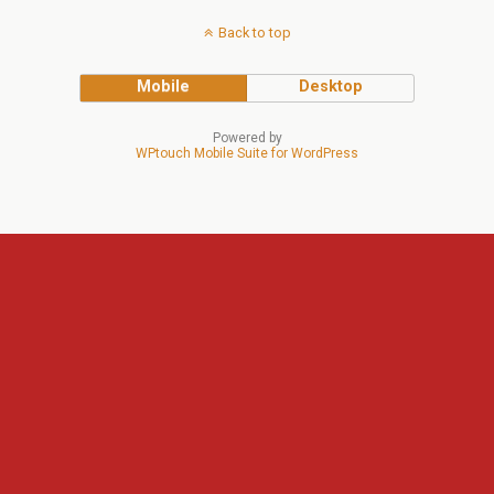
Back to top
Mobile
Desktop
Powered by
WPtouch Mobile Suite for WordPress