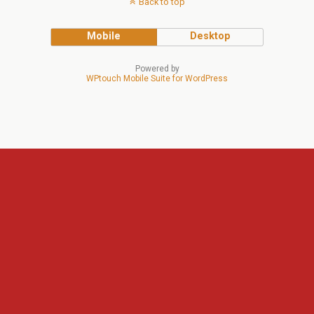
Back to top
Mobile
Desktop
Powered by
WPtouch Mobile Suite for WordPress