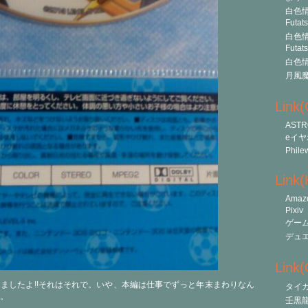
白色情
Futat
白色情
Futat
白色情
月風
Link
ASTR
eイヤ
Phile
Link
Amaz
Pixiv
ゲー
デュ
Link(O
ましたよ!!それはそれで。いや、本編は仕事でずっと年末まわりなん
タイ
。
壬黒龍