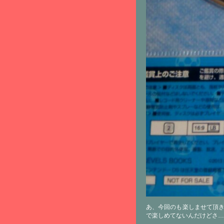
あ、今回のも楽しませて頂き
で楽しめてないんだけどさ…