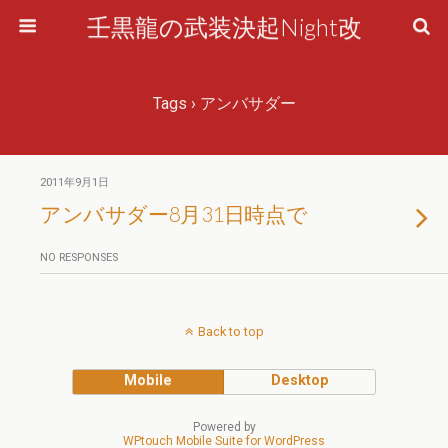
壬黒龍の武装決起Night改
Tags › アンバサダー
2011年9月1日
アンバサダー8月31日時点で
NO RESPONSES
Back to top
Mobile
Desktop
Powered by
WPtouch Mobile Suite for WordPress