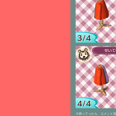
※持ってったら、コメント頂