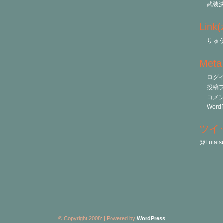
武装
Link
りゅう
Meta
ログ
投稿
コメ
WordP
ツイ
@Futa
© Copyright 2008:
| Powered by
WordPress