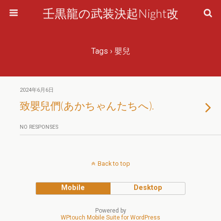
壬黒龍の武装決起Night改
Tags › 嬰兒
2024年6月6日
致嬰兒們(あかちゃんたちへ).
NO RESPONSES
Back to top
Mobile
Desktop
Powered by
WPtouch Mobile Suite for WordPress