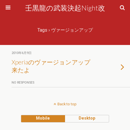
壬黒龍の武装決起Night改
Tags › ヴァージョンアップ
2010年6月9日
Xperiaのヴァージョンアップ
来たよ
NO RESPONSES
Back to top
Mobile
Desktop