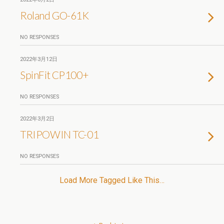
Roland GO-61K
NO RESPONSES
2022年3月12日
SpinFit CP100+
NO RESPONSES
2022年3月2日
TRIPOWIN TC-01
NO RESPONSES
Load More Tagged Like This…