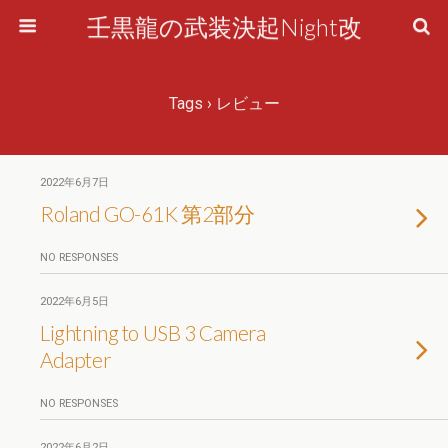
壬黒龍の武装決起Night改
Tags › レビュー
2022年6月7日
Roland GO-61K 第2部分
NO RESPONSES
2022年6月5日
Lightning to USB 3 Camera
Adapter
NO RESPONSES
2022年6月2日