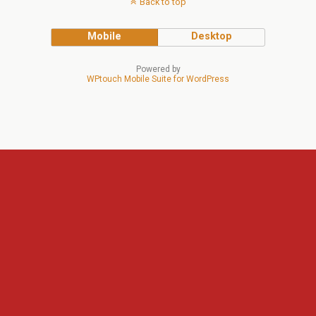
Back to top
Mobile
Desktop
Powered by
WPtouch Mobile Suite for WordPress