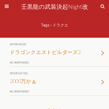
壬黒龍の武装決起Night改
Tags › ドラクエ
2019年4月5日
ドラゴンクエストビルダーズ2
NO RESPONSES
2016年6月15日
2000万かぁ
NO RESPONSES