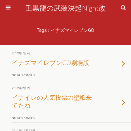
壬黒龍の武装決起Night改
Tags › イナズマイレブンGO
2012年7月4日
イナズマイレブンGO劇場版
NO RESPONSES
2012年2月2日
イナイレの人気投票の壁紙来
てたね
NO RESPONSES
2011年11月17日