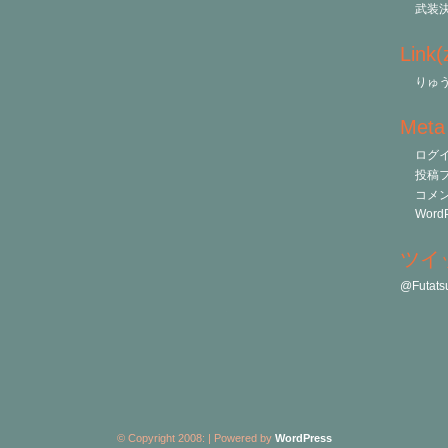
武装
Link
りゅう
Meta
ログ
投稿
コメ
WordP
ツイ
@Futa
© Copyright 2008:
| Powered by
WordPress