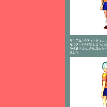
昨日アゼルのスキンをちょい
服のフードの部分と言うか頭
DAZ触り始めた時に造った
正した。