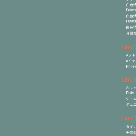
白色情
Futat
白色情
Futat
白色情
月風
Link
ASTR
eイヤ
Phile
Link
Amaz
Pixiv
ゲー
デュ
Link(O
タイ
壬黒龍