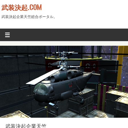
武装決起.COM
武装決起企業天竺総合ポータル。
武装決起企業天竺