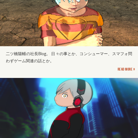
二ツ橋陽輔の社長Blog。 日々の事とか、コンシューマー、スマフォ問
わずゲーム関連の話とか。
Read more »