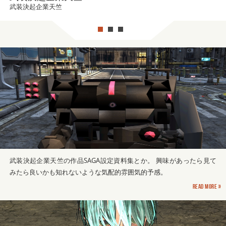
武装決起企業天竺
武装決起企業天竺の作品SAGA設定資料集とか。 興味があったら見て
みたら良いかも知れないような気配的雰囲気的予感。
Read more »